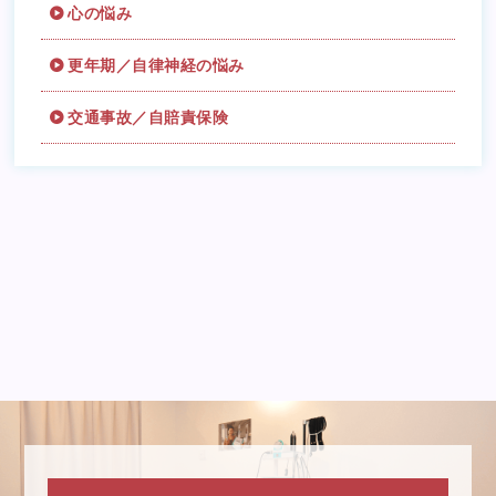
心の悩み
更年期／自律神経の悩み
交通事故／自賠責保険