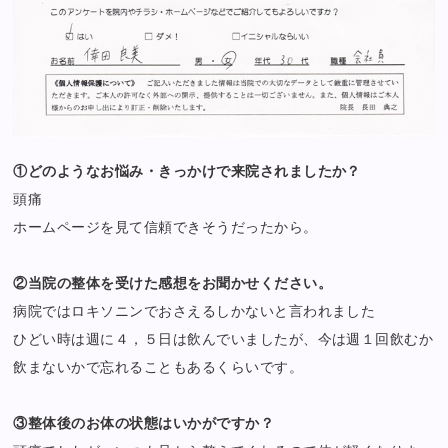
①どのようなお悩み・きっかけで来院されましたか？
頭痛
ホームページを見て信頼できそうだったから。
②当院の整体を受けた感想をお聞かせください。
病院ではロキソニンでおさえるしかないと言われました
ひどい時は週に４，５日は飲んでいましたが、今は週１回飲むか
飲まないかで忘れることもあるくらいです。
③整体後のお体の状態はいかがですか？