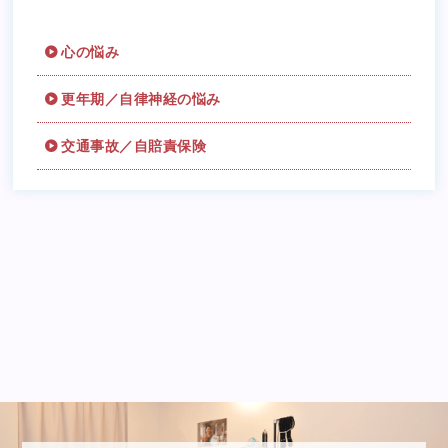
心の悩み
更年期／自律神経の悩み
交通事故／自賠責保険