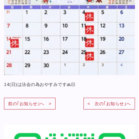
14(日)は法会の為おやすみです
🙏🏻
前の｢お知らせ｣へ >
< 次の｢お知らせ｣へ